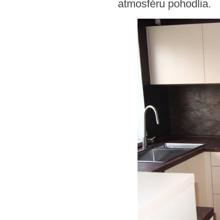
atmosféru pohodlia.