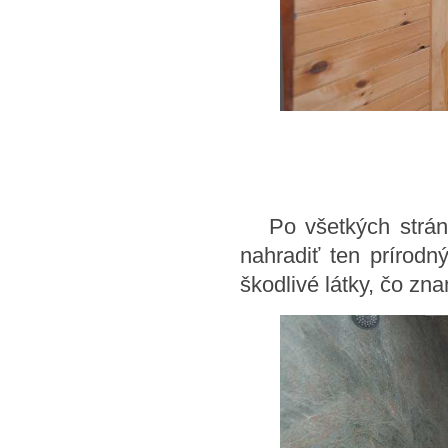
Po všetkých stránka
nahradiť ten prírodn
škodlivé látky, čo zn