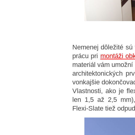
Nemenej dôležité sú 
prácu pri
montáži ob
materiál vám umožní
architektonických pr
vonkajšie dokončovac
Vlastnosti, ako je fl
len 1,5 až 2,5 mm),
Flexi-Slate tiež odpu