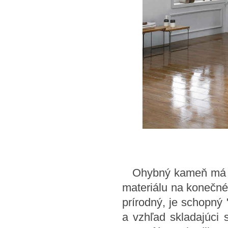
Ohybný kameň má vše
materiálu na konečné 
prírodný, je schopný 
a vzhľad skladajúci 