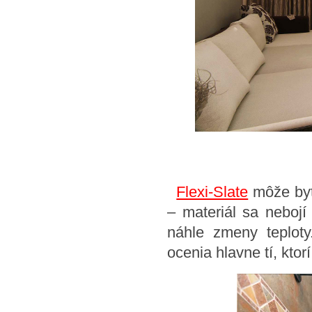
Flexi-Slate
môže byť 
– materiál sa neboj
náhle zmeny teploty.
ocenia hlavne tí, kto