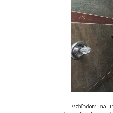
Vzhľadom na to, ž